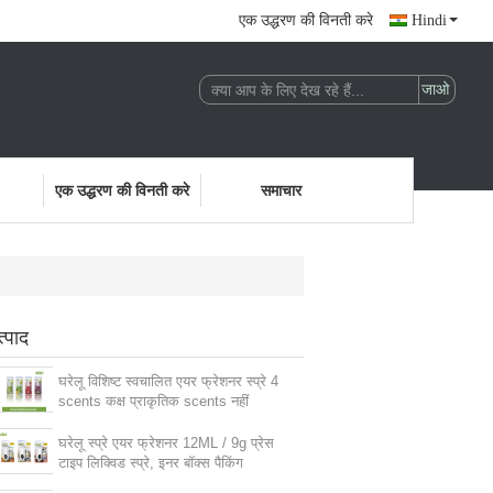
एक उद्धरण की विनती करे
Hindi
एक उद्धरण की विनती करे
समाचार
त्पाद
घरेलू विशिष्ट स्वचालित एयर फ्रेशनर स्प्रे 4
scents कक्ष प्राकृतिक scents नहीं
घरेलू स्प्रे एयर फ्रेशनर 12ML / 9g प्रेस
टाइप लिक्विड स्प्रे, इनर बॉक्स पैकिंग