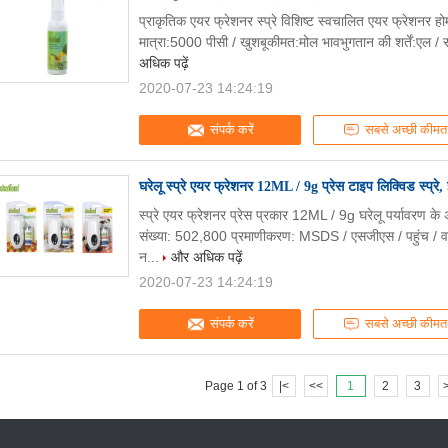
प्राकृतिक एयर फ्रेशनर स्प्रे विशिष्ट स्वचालित एयर फ्रेशनर 
मात्रा:5000 पीसी / खुशबूकीमत:मोल भावभुगतान की शर्तें:एल / सी,
अधिक पढ़ें
2020-07-23 14:24:19
संपर्क करें
सबसे अच्छी कीमत
घरेलू स्प्रे एयर फ्रेशनर 12ML / 9g प्रेस टाइप लिक्विड स्प्रे,
स्प्रे एयर फ्रेशनर प्रेस प्रकार 12ML / 9g घरेलू पर्यावर
संख्या: 502,800 प्रमाणीकरण: MSDS / एसजीएस / पहुंच / वालमार
न...
और अधिक पढ़ें
2020-07-23 14:24:19
संपर्क करें
सबसे अच्छी कीमत
Page 1 of 3
|<
<<
1
2
3