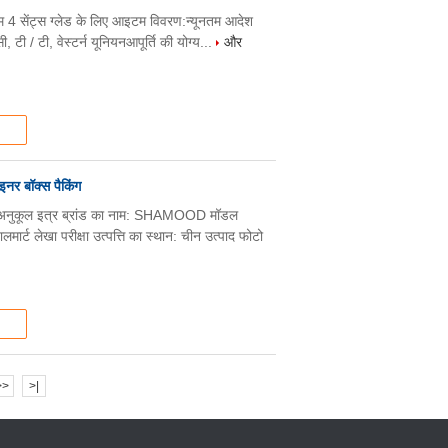
होम 4 सेंट्स ग्लेड के लिए आइटम विवरण:न्यूनतम आदेश
 टी / टी, वेस्टर्न यूनियनआपूर्ति की योग्य...
और
 इनर बॉक्स पैकिंग
ण के अनुकूल इत्र ब्रांड का नाम: SHAMOOD मॉडल
्ट लेखा परीक्षा उत्पत्ति का स्थान: चीन उत्पाद फोटो
>>
>|