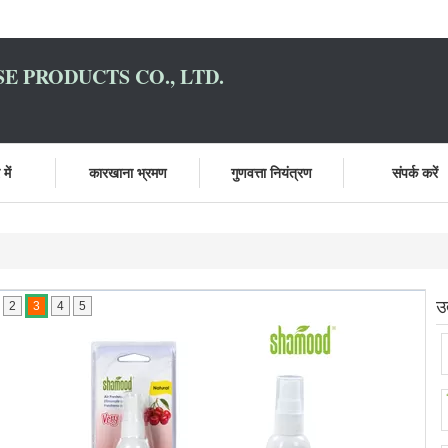
E PRODUCTS CO., LTD.
में
कारखाना भ्रमण
गुणवत्ता नियंत्रण
संपर्क करें
उ
2
3
4
5