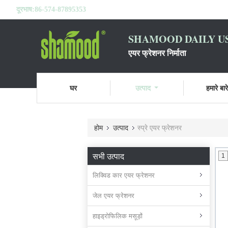
दूरभाष:
86-574-87895353
SHAMOOD DAILY US
एयर फ्रेशनर निर्माता
घर
उत्पाद
हमारे बारे 
होम
उत्पाद
स्प्रे एयर फ्रेशनर
सभी उत्पाद
1
लिक्विड कार एयर फ्रेशनर
जेल एयर फ्रेशनर
हाइड्रोफिलिक मसूड़ों