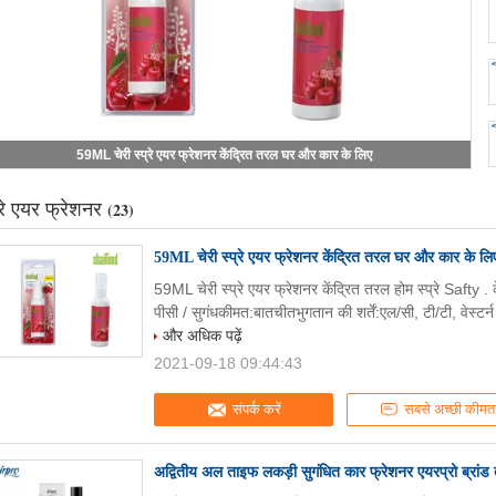
अद्वितीय अल ताइफ लकड़ी सुगंधित कार फ्रेशनर एयरप्रो ब्रांड ताज़ा करें
्रे एयर फ्रेशनर
(23)
59ML चेरी स्प्रे एयर फ्रेशनर केंद्रित तरल घर और कार के लि
59ML चेरी स्प्रे एयर फ्रेशनर केंद्रित तरल होम स्प्रे Saft
पीसी / सुगंधकीमत:बातचीतभुगतान की शर्तें:एल/सी, टी/टी, वेस्टर
और अधिक पढ़ें
2021-09-18 09:44:43
संपर्क करें
सबसे अच्छी कीमत
अद्वितीय अल ताइफ लकड़ी सुगंधित कार फ्रेशनर एयरप्रो ब्रांड त