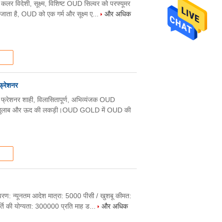
कलर विदेशी, सूक्ष्म, विशिष्ट OUD सिल्वर को परफ्यूमर
ा जाता है, OUD को एक गर्म और सूक्ष्म ए...
और अधिक
फ्रेशनर
एयर फ्रेशनर शाही, विलासितापूर्ण, अभिव्यंजक OUD
है: गुलाब और ऊद की लकड़ी।OUD GOLD में OUD की
 विवरण: न्यूनतम आदेश मात्रा: 5000 पीसी / खुशबू कीमत:
पूर्ति की योग्यता: 300000 प्रति माह ड...
और अधिक