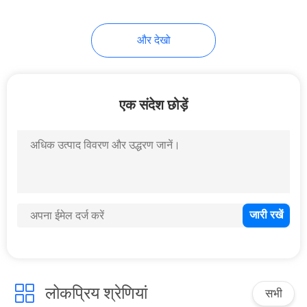
25
और देखो
स्प्रे एयर फ्रेशनर
एक संदेश छोड़ें
16
टॉयलेट एयर फ्रेशनर
लोकप्रिय श्रेणियां
सभी