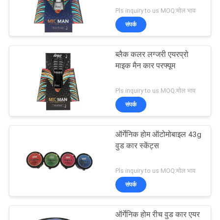
Pls inquiry to us MOQ:मोल भाव
साइटमैप
संपर्क
82
PRIVACY
ब्लैक कलर लग्जरी एयरप्रो
हैंगिंग एयर फ्रेशनर
माइक मैन कार परफ्यूम
POLICY
Pls inquiry to us MOQ:मोल भाव
संपर्क
ऑर्गेनिक होम ऑटोमोबाइल 43g
38
वुड कार स्केंट्स
घरेलू एयर फ्रेशनर
Pls inquiry to us MOQ:मोल भाव
संपर्क
ऑर्गेनिक होम रीच वुड कार एयर