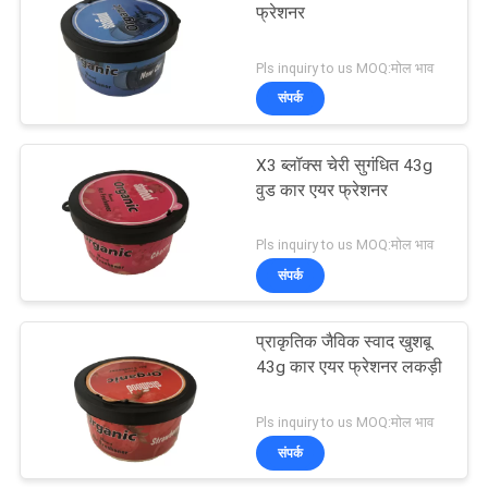
फ्रेशनर
76
Pls inquiry to us MOQ:मोल भाव
संपर्क
प्लास्टिक एयर फ्रेशनर
X3 ब्लॉक्स चेरी सुगंधित 43g
वुड कार एयर फ्रेशनर
Pls inquiry to us MOQ:मोल भाव
संपर्क
40
प्राकृतिक जैविक स्वाद खुशबू
पेपर एयर फ्रेशनर
43g कार एयर फ्रेशनर लकड़ी
Pls inquiry to us MOQ:मोल भाव
संपर्क