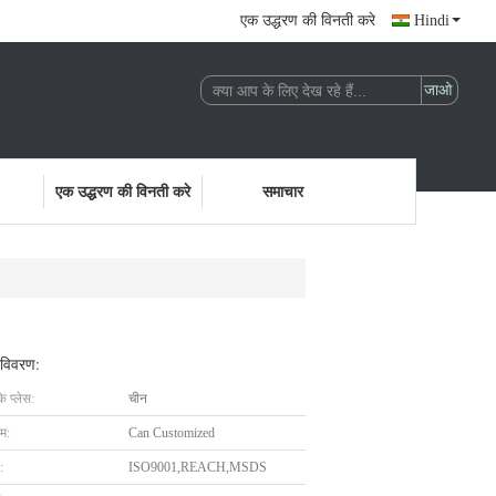
एक उद्धरण की विनती करे
Hindi
एक उद्धरण की विनती करे
समाचार
 विवरण:
के प्लेस:
चीन
ाम:
Can Customized
:
ISO9001,REACH,MSDS