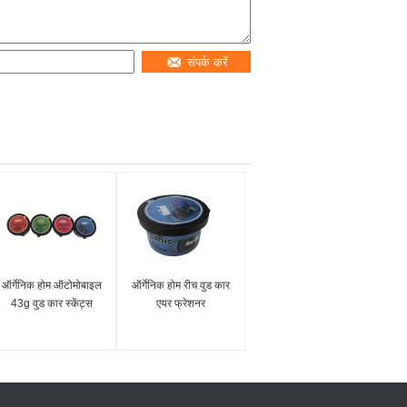
संपर्क करें
ऑर्गेनिक होम ऑटोमोबाइल
ऑर्गेनिक होम रीच वुड कार
43g वुड कार स्केंट्स
एयर फ्रेशनर