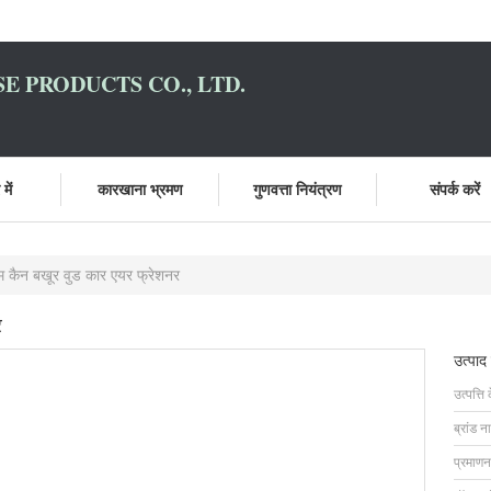
E PRODUCTS CO., LTD.
में
कारखाना भ्रमण
गुणवत्ता नियंत्रण
संपर्क करें
यम कैन बखूर वुड कार एयर फ्रेशनर
र
उत्पाद
उत्पत्ति 
ब्रांड न
प्रमाणन