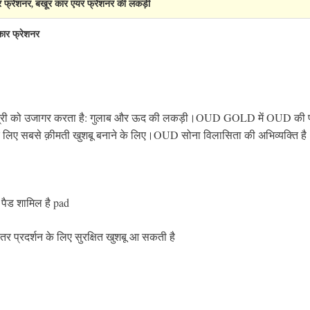
र फ्रेशनर
बखूर कार एयर फ्रेशनर की लकड़ी
,
कार फ्रेशनर
ी को उजागर करता है: गुलाब और ऊद की लकड़ी।OUD GOLD में OUD की प्रतिष्
पके लिए सबसे क़ीमती खुशबू बनाने के लिए।OUD सोना विलासिता की अभिव्यक्ति है
शम पैड शामिल है pad
तर प्रदर्शन के लिए सुरक्षित खुशबू आ सकती है