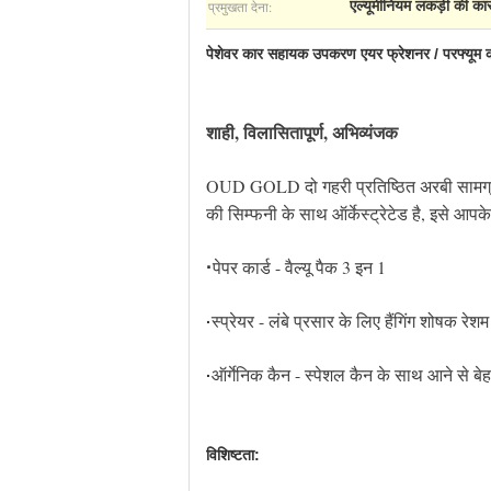
प्रमुखता देना:
एल्यूमीनियम लकड़ी की का
पेशेवर कार सहायक उपकरण एयर फ्रेशनर / परफ्यूम 
शाही, विलासितापूर्ण, अभिव्यंजक
OUD GOLD दो गहरी प्रतिष्ठित अरबी सामग्र
की सिम्फनी के साथ ऑर्केस्ट्रेटेड है, इसे आ
पेपर कार्ड - वैल्यू पैक 3 इन 1
·
स्प्रेयर - लंबे प्रसार के लिए हैंगिंग शोषक रे
·
ऑर्गेनिक कैन - स्पेशल कैन के साथ आने से बेह
·
विशिष्टता: