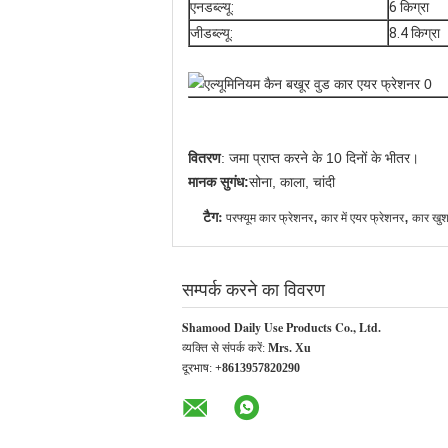
एनडब्ल्यू:
6 किग्रा
जीडब्ल्यू:
8.4 किग्रा
वितरण
: जमा प्राप्त करने के 10 दिनों के भीतर।
मानक सुगंध:
सोना, काला, चांदी
टैग:
,
,
परफ्यूम कार फ्रेशनर
कार में एयर फ्रेशनर
कार खुश
सम्पर्क करने का विवरण
Shamood Daily Use Products Co., Ltd.
व्यक्ति से संपर्क करें:
Mrs. Xu
दूरभाष:
+8613957820290