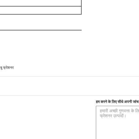
बू फ्रेशनर
हम करने के लिए सीधे अपनी जांच भ