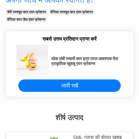
अपनी जांच में आपका स्वागत है!
चेरी परफ्यूम कार एयर फ्रेशनर
वेनिला परफ्यूम कार एयर फ्रेशनर
वेनिला कार जेल एयर फ्रेशनर
सबसे उत्तम प्रतिदान प्राप्त करें
थोक लंबी स्थायी कार इत्र तरल आवश्यक तेल
प्राकृतिक खुशबू एयर फ्रेशनर
जारी रखें
शीर्ष उत्पाद
5ML ग्लास की बोतल खुशबू