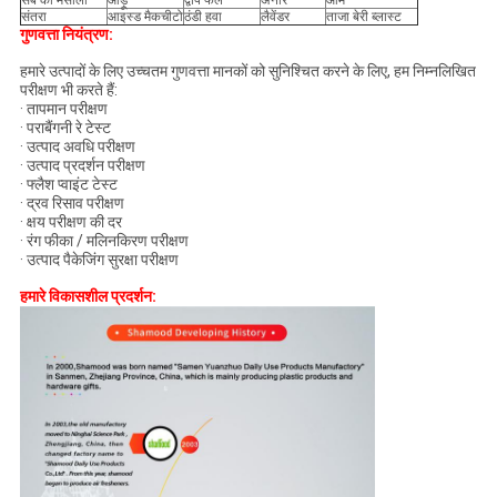
सेब का मसाला
आड़ू
द्वीप फल
अनार
आम
संतरा
आइस्ड मैकचीटो
ठंडी हवा
लैवेंडर
ताजा बेरी ब्लास्ट
गुणवत्ता नियंत्रण:
हमारे उत्पादों के लिए उच्चतम गुणवत्ता मानकों को सुनिश्चित करने के लिए, हम निम्नलिखित
परीक्षण भी करते हैं:
· तापमान परीक्षण
· पराबैंगनी रे टेस्ट
· उत्पाद अवधि परीक्षण
· उत्पाद प्रदर्शन परीक्षण
· फ्लैश प्वाइंट टेस्ट
· द्रव रिसाव परीक्षण
· क्षय परीक्षण की दर
· रंग फीका / मलिनकिरण परीक्षण
· उत्पाद पैकेजिंग सुरक्षा परीक्षण
हमारे विकासशील प्रदर्शन: